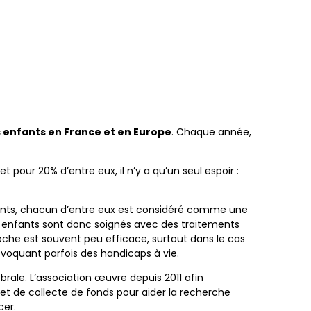
s enfants en France et en Europe
. Chaque année,
 pour 20% d’entre eux, il n’y a qu’un seul espoir :
enfants, chacun d’entre eux est considéré comme une
es enfants sont donc soignés avec des traitements
roche est souvent peu efficace, surtout dans le cas
rovoquant parfois des handicaps à vie.
rale. L’association œuvre depuis 2011 afin
n et de collecte de fonds pour aider la recherche
cer.